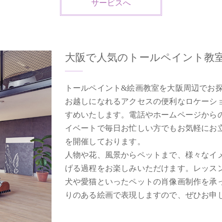
サービスへ
大阪で人気のトールペイント教
トールペイント&絵画教室を大阪周辺でお
お越しになれるアクセスの便利なロケーションにある
すめいたします。電話やホームページから
イベートで毎日お忙しい方でもお気軽にお
を開催しております。
人物や花、風景からペットまで、様々なイ
げる過程をお楽しみいただけます。レッス
犬や愛猫といったペットの肖像画制作を承
りのある絵画で表現しますので、ぜひお申