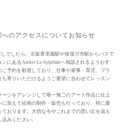
室へのアクセスについてお知らせ
探しでしたら、京阪香里園駅や寝屋川市駅からバスで
Atelier La Sylphideへ相談されるようおす
のご予約を歓迎しており、仕事や家事・育児、プラ
立ち寄りいただけるようご要望に合わせてレッスン
メージをアレンジして唯一無二のアート作品に仕上
ンに加えて絵画の制作・販売も行っており、特に愛
っております。大切な今やこれまでの思い出を温も
し込みください。