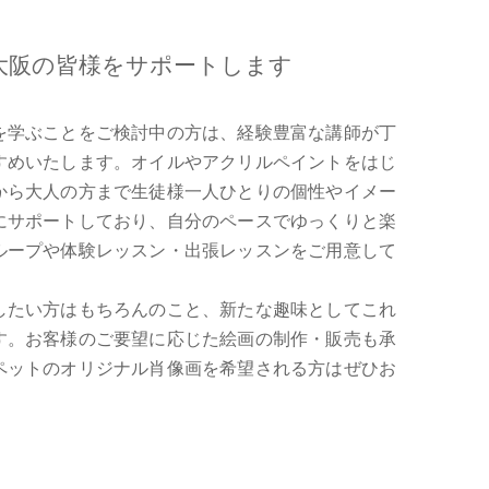
大阪の皆様をサポートします
を学ぶことをご検討中の方は、経験豊富な講師が丁
すめいたします。オイルやアクリルペイントをはじ
から大人の方まで生徒様一人ひとりの個性やイメー
にサポートしており、自分のペースでゆっくりと楽
ループや体験レッスン・出張レッスンをご用意して
したい方はもちろんのこと、新たな趣味としてこれ
す。お客様のご要望に応じた絵画の制作・販売も承
ペットのオリジナル肖像画を希望される方はぜひお