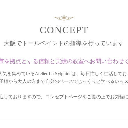
CONCEPT
大阪でトールペイントの指導を行っています
市を拠点とする信頼と実績の教室へお問い合わせ
集めているAtelier La Sylphideは、毎日忙しく生
子様から大人の方まで自分のペースでじっくりと学べるレッ
迎しておりますので、コンセプトページをご覧の上でお気軽