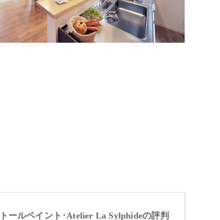
ールペイント･Atelier La Sylphideの評判