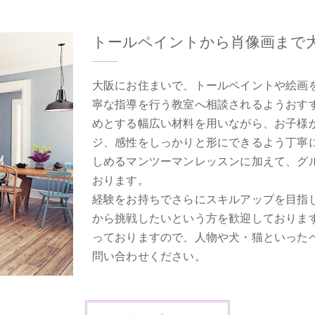
トールペイントから肖像画まで
大阪にお住まいで、トールペイントや絵画
寧な指導を行う教室へ相談されるようおす
めとする幅広い材料を用いながら、お子様
ジ、感性をしっかりと形にできるよう丁寧
しめるマンツーマンレッスンに加えて、グ
おります。
経験をお持ちでさらにスキルアップを目指
から挑戦したいという方を歓迎しておりま
っておりますので、人物や犬・猫といった
問い合わせください。