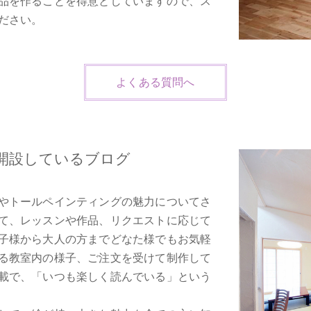
品を作ることを得意としていますので、ス
ださい。
よくある質問へ
開設しているブログ
やトールペインティングの魅力についてさ
て、レッスンや作品、リクエストに応じて
子様から大人の方までどなた様でもお気軽
る教室内の様子、ご注文を受けて制作して
載で、「いつも楽しく読んでいる」という