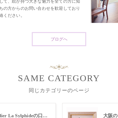
して、絵が持つ大きな魅力を全ての方に知
ちの方からのお問い合わせを歓迎しており
絡ください。
ブログへ
SAME CATEGORY
同じカテゴリーのページ
大阪のトールペイント･Atelier La Sylphideの口コミ情報
大阪のト