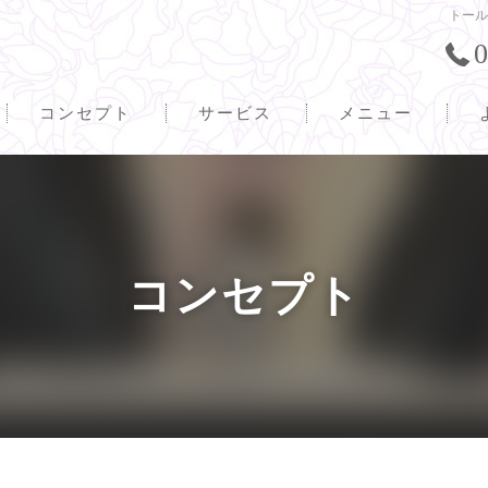
トール
0
コンセプト
サービス
メニュー
コンセプト