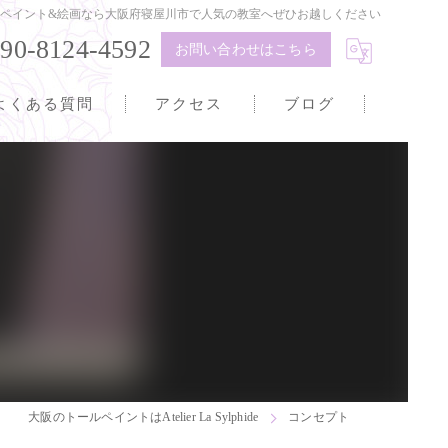
ペイント&絵画なら大阪府寝屋川市で人気の教室へぜひお越しください
90-8124-4592
お問い合わせはこちら
よくある質問
アクセス
ブログ
大阪のトールペイントはAtelier La Sylphide
コンセプト