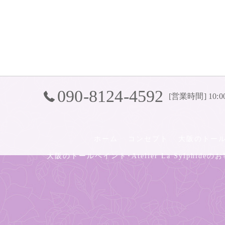
090-8124-4592
[営業時間] 10:0
ホーム
コンセプト
大阪のトールペイ
大阪のトールペイント･Atelier La Sylphide