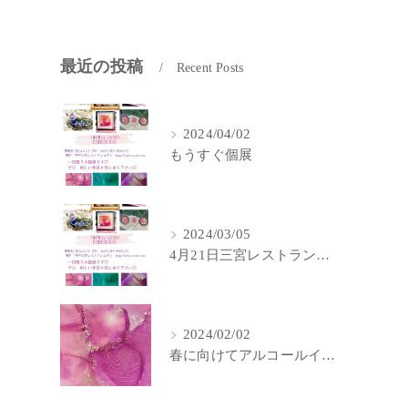
最近の投稿
Recent Posts
2024/04/02
もうすぐ個展
2024/03/05
4月21日三宮レストランロダンにて1日限りの個展します！
2024/02/02
春に向けてアルコールインク作品作りをしています