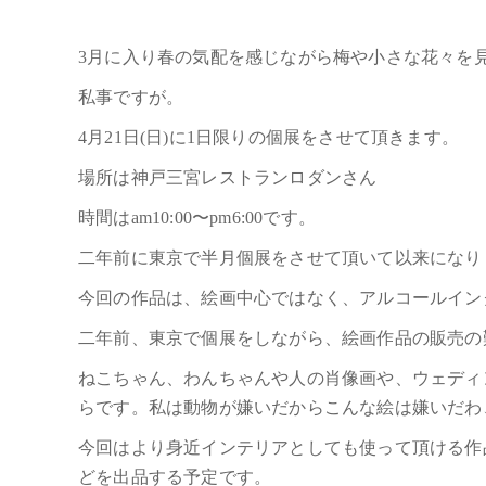
3月に入り春の気配を感じながら梅や小さな花々を
私事ですが。
4月21日(日)に1日限りの個展をさせて頂きます。
場所は神戸三宮レストランロダンさん
時間はam10:00〜pm6:00です。
二年前に東京で半月個展をさせて頂いて以来になり
今回の作品は、絵画中心ではなく、アルコールイン
二年前、東京で個展をしながら、絵画作品の販売の
ねこちゃん、わんちゃんや人の肖像画や、ウェディ
らです。私は動物が嫌いだからこんな絵は嫌いだわ
今回はより身近インテリアとしても使って頂ける作
どを出品する予定です。