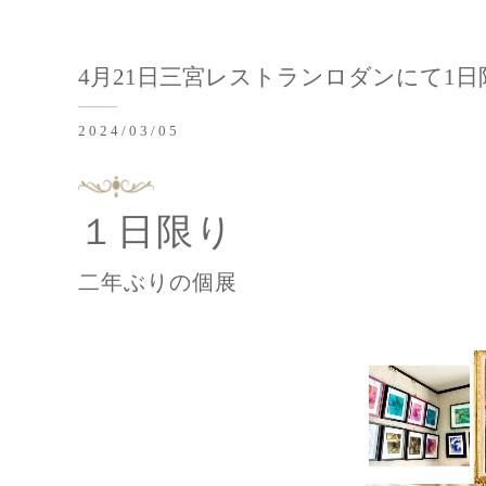
4月21日三宮レストランロダンにて1
2024/03/05
１日限り
二年ぶりの個展