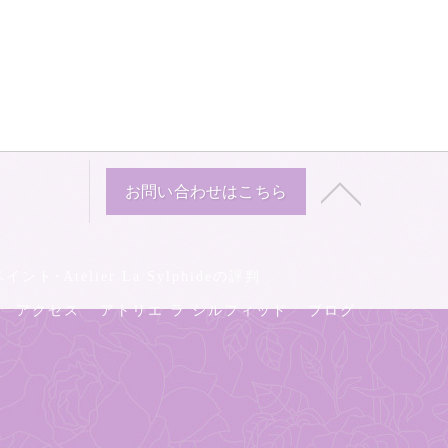
お問い合わせはこちら
ト･Atelier La Sylphideの評判
アクセス
アトリエ ラ シルフィッド
ブログ