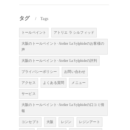
タグ
Tags
トールペイント
アトリエ ラ シルフィッド
大阪のトールペイント･Atelier La Sylphideのお客様の
声
大阪のトールペイント･Atelier La Sylphideの評判
プライバシーポリシー
お問い合わせ
アクセス
よくある質問
メニュー
サービス
大阪のトールペイント･Atelier La Sylphideの口コミ情
報
コンセプト
大阪
レジン
レジンアート