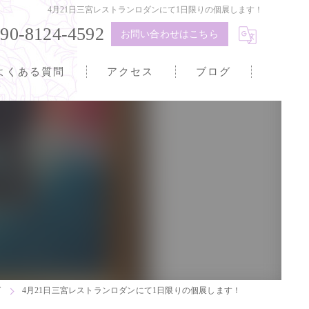
4月21日三宮レストランロダンにて1日限りの個展します！
90-8124-4592
お問い合わせはこちら
よくある質問
アクセス
ブログ
グ
4月21日三宮レストランロダンにて1日限りの個展します！