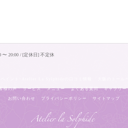
0 〜 20:00 / [定休日] 不定休
ント･Atelier La Sylphideの口コミ情報
大阪のトールペイン
のお客様の声
サービス
メニュー
よくある質問
ギャラリー
お問い合わせ
プライバシーポリシー
サイトマップ