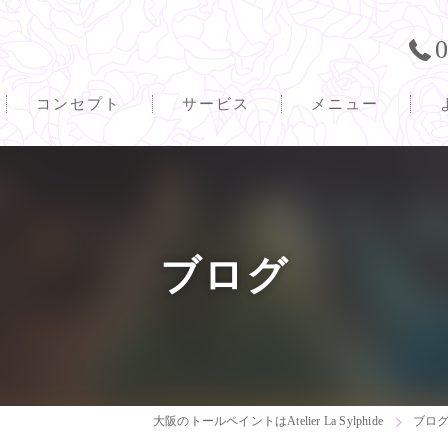
0
コンセプト
サービス
メニュー
ブログ
大阪のトールペイントはAtelier La Sylphide
ブロ