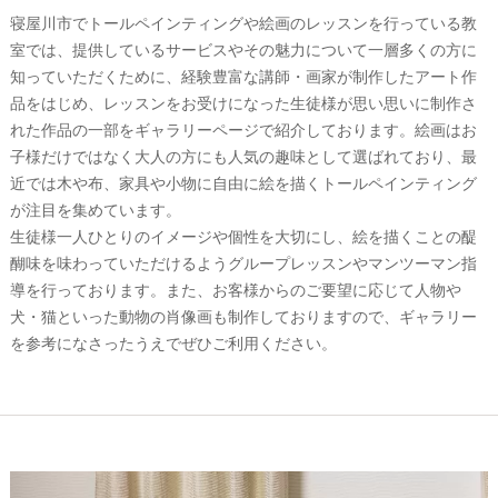
寝屋川市でトールペインティングや絵画のレッスンを行っている教
室では、提供しているサービスやその魅力について一層多くの方に
知っていただくために、経験豊富な講師・画家が制作したアート作
品をはじめ、レッスンをお受けになった生徒様が思い思いに制作さ
れた作品の一部をギャラリーページで紹介しております。絵画はお
子様だけではなく大人の方にも人気の趣味として選ばれており、最
近では木や布、家具や小物に自由に絵を描くトールペインティング
が注目を集めています。
生徒様一人ひとりのイメージや個性を大切にし、絵を描くことの醍
醐味を味わっていただけるようグループレッスンやマンツーマン指
導を行っております。また、お客様からのご要望に応じて人物や
犬・猫といった動物の肖像画も制作しておりますので、ギャラリー
を参考になさったうえでぜひご利用ください。