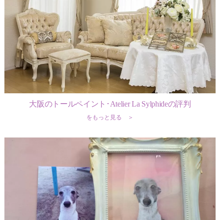
大阪のトールペイント･Atelier La Sylphideの評判
をもっと見る ＞