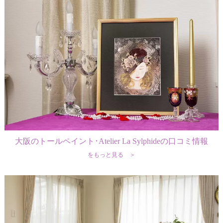
大阪のトールペイント･Atelier La Sylphideの口コミ情報
をもっと見る ＞