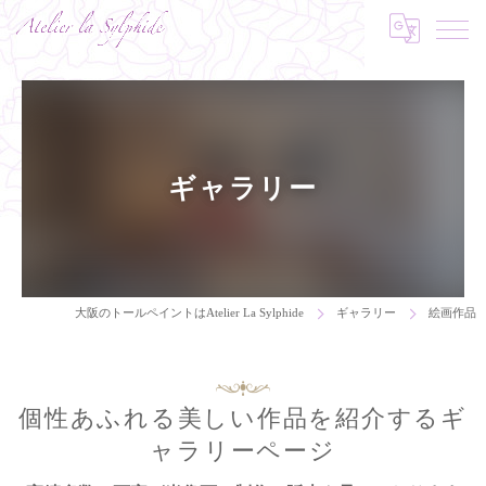
ギャラリー
大阪のトールペイントはAtelier La Sylphide
ギャラリー
絵画作品
個性あふれる美しい作品を紹介するギ
ャラリーページ