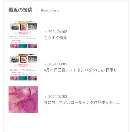
最近の投稿
Recent Posts
2024/04/02
もうすぐ個展
2024/03/05
4月21日三宮レストランロダンにて1日限りの個展します！
2024/02/02
春に向けてアルコールインク作品作りをしています