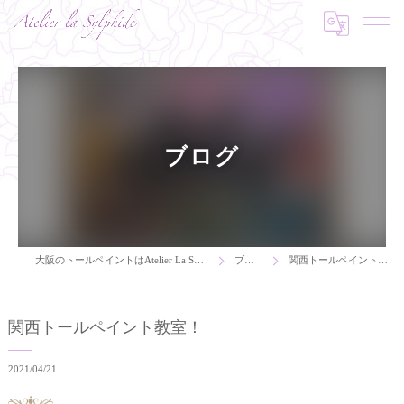
ブログ
大阪のトールペイントはAtelier La Sylphide
ブログ
関西トールペイント教室！
関西トールペイント教室！
2021/04/21