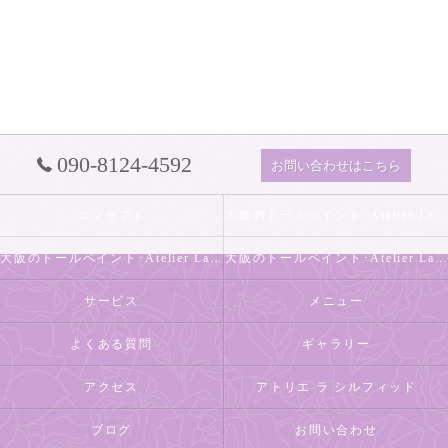
090-8124-4592
お問い合わせはこちら
コンセプト
大阪のトールペイント･Atelier La Sylphideの口コミ情報
大阪のトールペイント･Atelier La Sylphideの評判
大阪のトールペイント･Atelier La Sylphideのお客様の声
サービス
メニュー
よくある質問
ギャラリー
アクセス
アトリエ ラ シルフィッド
ブログ
お問い合わせ