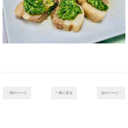
< 前のページ
一覧に戻る
次のページ >