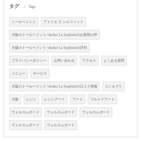
タグ
Tags
トールペイント
アトリエ ラ シルフィッド
大阪のトールペイント･Atelier La Sylphideのお客様の声
大阪のトールペイント･Atelier La Sylphideの評判
プライバシーポリシー
お問い合わせ
アクセス
よくある質問
メニュー
サービス
大阪のトールペイント･Atelier La Sylphideの口コミ情報
コンセプト
大阪
レジン
レジンアート
アート
フルイドアート
ウェルカムボード
ウェルカムボード
ウェルカムボード
ウェルカムボード
ウェルカムボード